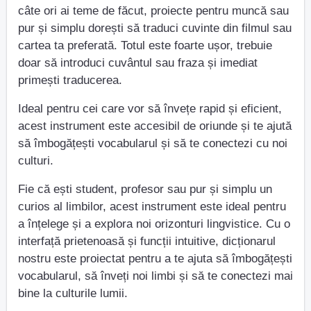
câte ori ai teme de făcut, proiecte pentru muncă sau
pur și simplu dorești să traduci cuvinte din filmul sau
cartea ta preferată. Totul este foarte ușor, trebuie
doar să introduci cuvântul sau fraza și imediat
primești traducerea.
Ideal pentru cei care vor să învețe rapid și eficient,
acest instrument este accesibil de oriunde și te ajută
să îmbogățești vocabularul și să te conectezi cu noi
culturi.
Fie că ești student, profesor sau pur și simplu un
curios al limbilor, acest instrument este ideal pentru
a înțelege și a explora noi orizonturi lingvistice. Cu o
interfață prietenoasă și funcții intuitive, dicționarul
nostru este proiectat pentru a te ajuta să îmbogățești
vocabularul, să înveți noi limbi și să te conectezi mai
bine la culturile lumii.