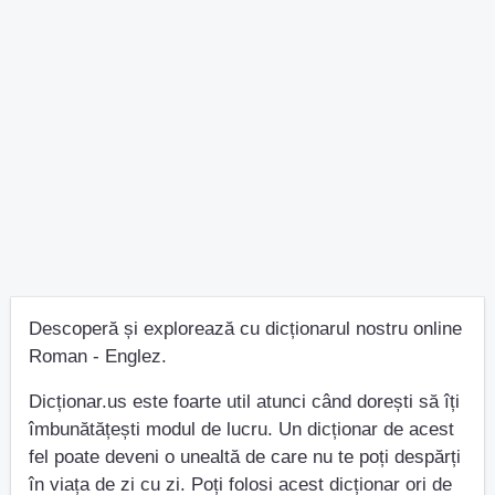
Descoperă și explorează cu dicționarul nostru online
Roman - Englez.
Dicționar.us este foarte util atunci când dorești să îți
îmbunătățești modul de lucru. Un dicționar de acest
fel poate deveni o unealtă de care nu te poți despărți
în viața de zi cu zi. Poți folosi acest dicționar ori de